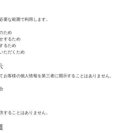
必要な範囲で利用します。
のため
せするため
するため
いただくため
示
てお客様の個人情報を第三者に開示することはありません。
合
供することはありません。
護