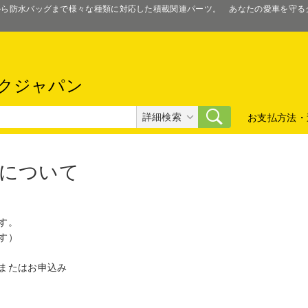
スから防水バッグまで様々な種類に対応した積載関連パーツ。 あなたの愛車を守
クジャパン
詳細検索
お支払方法・
について
す。
す）
またはお申込み