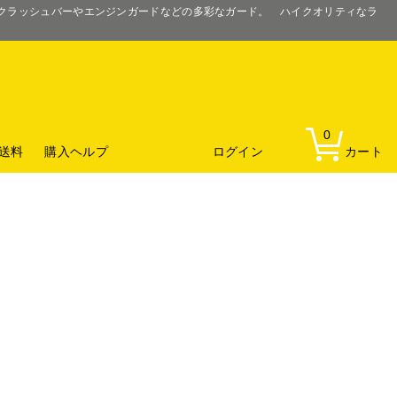
るクラッシュバーやエンジンガードなどの多彩なガード。 ハイクオリティなラ
0
送料
購入ヘルプ
ログイン
カート