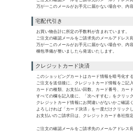
万が一このメールがお手元に届かない場合や、内
宅配代引き
お買い物合計に所定の手数料が含まれています。
ご注文の確認メールをご請求先のメールアドレス
万が一このメールがお手元に届かない場合や、内
梱包準備が整いましたら発送いたします。
クレジットカード決済
このショッピングカートはカード情報を暗号化する
ご注文を送信後に、クレジットカード情報をご記
カードの種類、お支払い回数、カード番号、カー
すべての欄を記入後に、「次へすすむ」をクリッ
クレジットカード情報にお間違いがないかご確認
よろしければ「カード決済」を一度だけクリック
お支払いのご請求日は、クレジットカード各社指
ご注文の確認メールをご請求先のメールアドレス