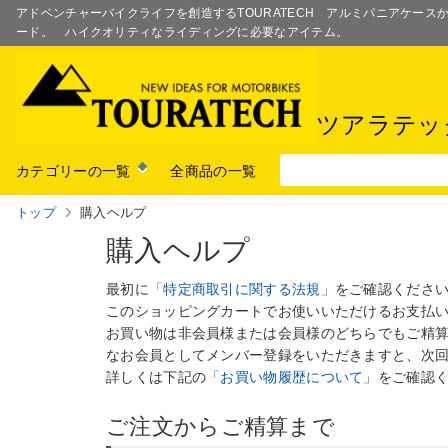
アドベンチャーバイクライフを創造するTOURATECH アルミパニアケー
ード。 ハイクオリティなライディングに必要なアイテム。
ツアラテッ
カテゴリーの一覧
全商品の一覧
トップ
購入ヘルプ
購入ヘルプ
最初に
「特定商取引に関する法規」
をご確認くださ
このショッピングカートでお使いいただけるお支払
お買い物は非会員様または会員様のどちらでもご精
なお会員としてメンバー登録をいただきますと、次
詳しくは下記の
「お買い物履歴について」
をご確認
ご注文からご精算まで