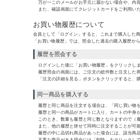
万が一このメールがお手元に届かない場合や、内
また、確認画面にてクレジットカードをご利用い
お買い物履歴について
会員として「ログイン」すると、これまで購入した
「お買い物履歴」では、照会した過去の購入履歴か
履歴を照会する
ログインした後に「お買い物履歴」をクリックし
履歴照会の画面には、ご注文の総件数と注文した
「注文の詳細を見る」ボタンをクリックすると、
同一商品を購入する
履歴と同じ商品を注文する場合は、「同じ買い物
履歴と同一の商品がカートに入り、カートの中身
このとき、数量も履歴と同じ数となりますので（履
また、他の履歴と併せて同時に注文することが可
履歴の中に品切れ商品があった場合には、該当商
不要な商品がある場合には「削除」をクリックし