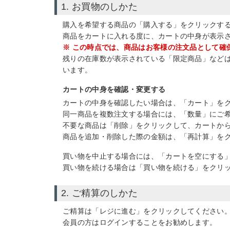
1. お買物のしかた
購入を希望する商品の「購入する」をクリックす
商品をカートに入れる度に、カートの中身が表示
※ この時点では、商品はお客様の注文品として確
残りの在庫数が表示されている「限定商品」など
います。
カートの中身を確認・変更する
カートの中身を確認したい場合は、「カート」を
同一商品を複数注文する場合には、「数量」にご
不要な商品は「削除」をクリックして、カートか
商品を追加・削除した際の金額は、「再計算」を
買い物を中止する場合には、「カートを空にする
買い物を続ける場合は「買い物を続ける」をクリ
2. ご精算のしかた
ご精算は「レジに進む」をクリックしてください
会員の方はログインすることをお勧めします。