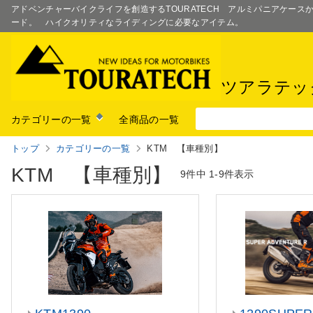
アドベンチャーバイクライフを創造するTOURATECH アルミパニアケー
ード。 ハイクオリティなライディングに必要なアイテム。
ツアラテッ
カテゴリーの一覧
全商品の一覧
トップ
カテゴリーの一覧
KTM 【車種別】
KTM 【車種別】
9件中
1-9件表示