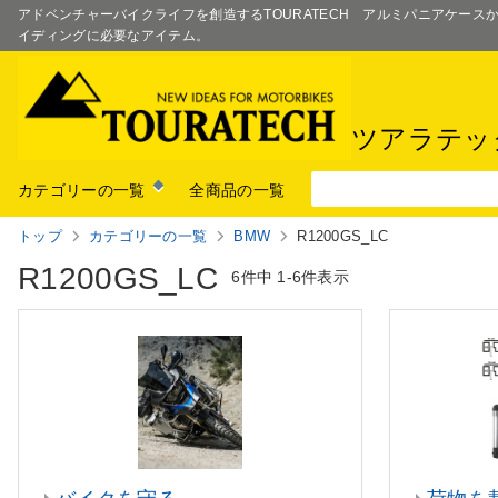
アドベンチャーバイクライフを創造するTOURATECH アルミパニアケー
イディングに必要なアイテム。
ツアラテッ
カテゴリーの一覧
全商品の一覧
トップ
カテゴリーの一覧
BMW
R1200GS_LC
R1200GS_LC
6件中
1-6件表示