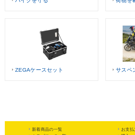
バイクを守る
荷物を
ZEGAケースセット
サスペ
新着商品の一覧
お支払