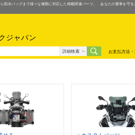
スから防水バッグまで様々な種類に対応した積載関連パーツ。 あなたの愛車を守
クジャパン
詳細検索
お支払方法・