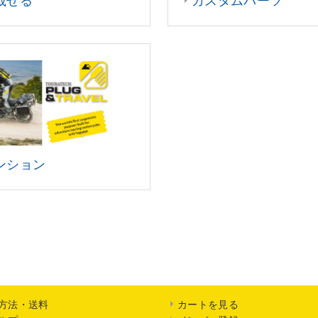
載せる
カスタムパーツ
ンション
方法・送料
カートを見る