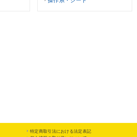
操作系・シート
特定商取引法における法定表記