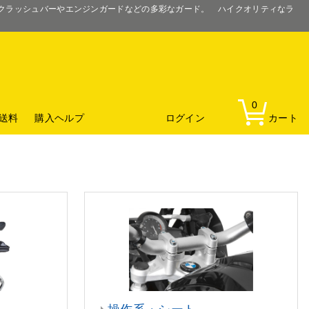
るクラッシュバーやエンジンガードなどの多彩なガード。 ハイクオリティなラ
0
送料
購入ヘルプ
ログイン
カート