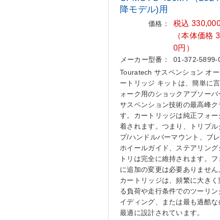
降モデル)用
税込 330,00
価格：
（本体価格 30
0円）
メーカー型番：
01-372-5899-
Touratech サスペンション オ
ートリッジ キットは、簡単に
ォーク用のショックアブソーバ
サスペンション技術の最高峰ク
す。カートリッジは純正フォー
着されます。つまり、トリプル
プ/ハンドルバーマウント、ブ
ホイールガイド、ステアリング
トリは完全に維持されます。フ
に追加の変更は必要ありません
カートリッジは、頻繁に大きく
る負荷や走行条件でのツーリン
イディング、または最も過酷な
最適に設計されています。