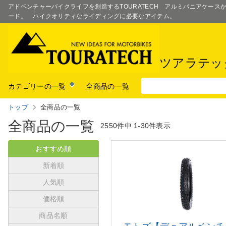
アドベンチャーバイクライフを創造するTOURATECH アルミパニアケー
ード。 ハイクオリティなライディングに必要なアイテム。
ツアラテッ
カテゴリーの一覧
全商品の一覧
トップ
全商品の一覧
全商品の一覧
2550件中
1-30件表示
おすすめ順
新着順
人気順
価格順
商品名順