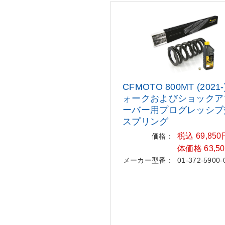
CFMOTO 800MT (2021
ォークお
よびショックア
ーバー用プログ
レッシブ
スプリング
税込 69,85
価格：
体価格 63,5
メーカー型番：
01-372-5900-