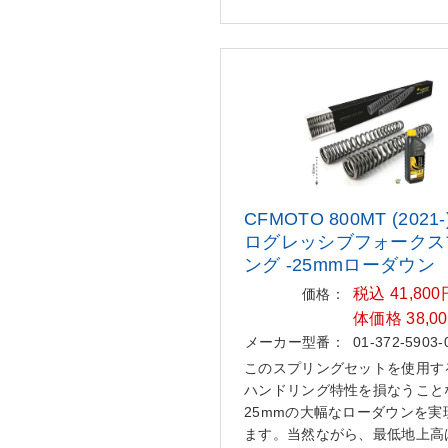
CFMOTO 800MT (2021
ログレッ
シブフォークス
ング -25mmロー
ダウン
税込 41,80
価格：
体価格 38,0
メーカー型番：
01-372-5903-
このスプリングセットを使用す
ハンドリング特性を損なうこと
25mmの大幅なローダウンを実
ます。当然ながら、最低地上高