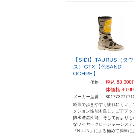
【SIDI】TAURUS（タ
ス）GTX【色
SAND
OCHRE】
税込 88,00
価格：
体価格 80,0
メーカー型番：
80177327771
軽量で歩きやすく疲れにくい、
クション性能も良し、ゴアテッ
防水透湿性能、そして何よりも
なワイヤークロージャ―システ
『NUUN』による極めて簡単に