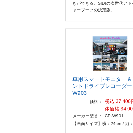
きができる、SIDIの次世代ア
ャーブーツの決定版。
車用スマートモニター＆
ントド
ライブレコーダー
W903
税込 37,40
価格：
体価格 34,0
メーカー型番：
CP-W901
【画面サイズ】横：24cm / 縦：9