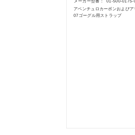
メーカー型番：
01-500-0175-
アベンチュロカーボンおよびア
07ゴーグル用ストラップ