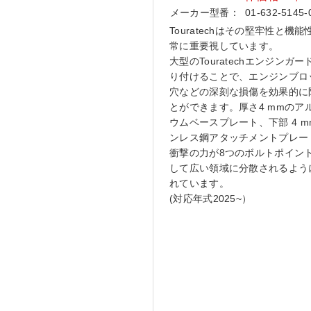
メーカー型番：
01-632-5145-
Touratechはその堅牢性と機能
常に重要視しています。
大型のTouratechエンジンガー
り付けることで、エンジンブロ
穴などの深刻な損傷を効果的に
とができます。厚さ4 mmのア
ウムベースプレート、下部 4 m
ンレス鋼アタッチメントプレー
衝撃の力が8つのボルトポイン
して広い領域に分散されるよう
れています。
(対応年式2025~）