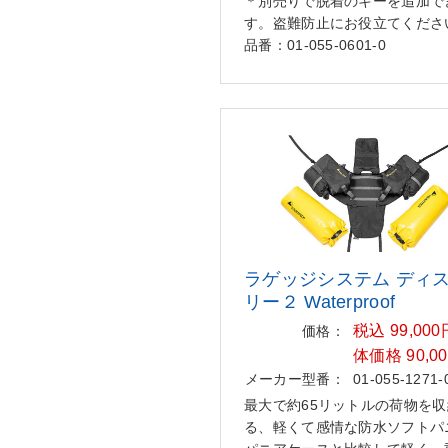
＊別売りで脱着のキーを追加で
す。盗難防止にお役立てくださ
品番：01-055-0601-0
ラゲッジシステム ディ
リー
２ Waterproof
税込 99,00
価格：
体価格 90,0
メーカー型番：
01-055-1271-
最大で約65リットルの荷物を
る、軽くて感情な防水ソフトパ