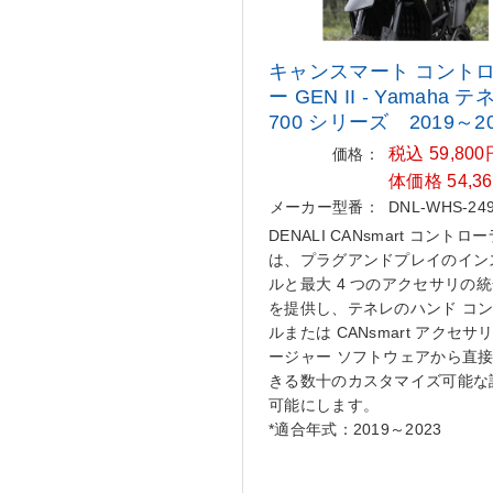
キャンスマート コント
ー GE
N II - Yamaha テ
700 シリーズ
2019～20
税込 59,80
価格：
体価格 54,3
メーカー型番：
DNL-WHS-24
DENALI CANsmart コントロ
は、プラグアンドプレイのイン
ルと最大 4 つのアクセサリの
を提供し、テネレのハンド コ
ルまたは CANsmart アクセサ
ージャー ソフトウェアから直
きる数十のカスタマイズ可能な
可能にします。
*適合年式：2019～2023