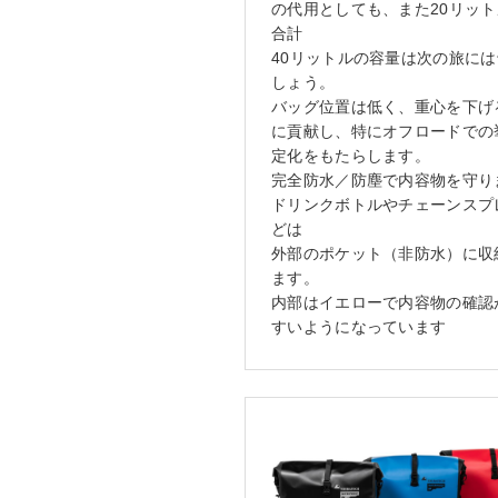
の代用としても、また20リット
合計
40リットルの容量は次の旅に
しょう。
バッグ位置は低く、重心を下げ
に貢献し、特にオフロードでの
定化をもたらします。
完全防水／防塵で内容物を守り
ドリンクボトルやチェーンスプ
どは
外部のポケット（非防水）に収
ます。
内部はイエローで内容物の確認
すいようになっています