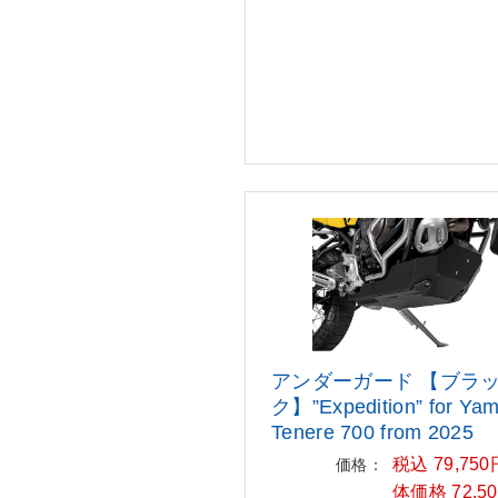
アンダーガード 【ブラ
ク】”Exp
edition” for Ya
Tenere 700
from 2025
税込 79,75
価格：
体価格 72,5