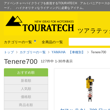
アドベンチャーバイクライフを創造するTOURATECH アルミパニアケー
ード。 ハイクオリティなライディングに必要なアイテム。
ツアラテッ
カテゴリーの一覧
全商品の一覧
トップ
カテゴリーの一覧
YAMAHA 【車種別】
Tenere700
Tenere700
127件中
1-30件表示
おすすめ順
新着順
人気順
価格順
商品名順