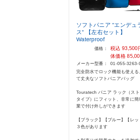
ソフトパニア ”エンデュ
ス”
【左右セット】
Waterproof
税込 93,50
価格：
体価格 85,0
メーカー型番：
01-055-3263-
完全防水でロック機能も使える
て丈夫なソフトパニアバッグ
Touratech パニア ラック（ス
タイプ）にフィット、非常に簡
業で付け外しができます
【ブラック】【ブルー】【レッ
３色があります