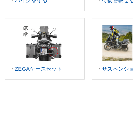
バイクを守る
荷物を載せ
ZEGAケースセット
サスペンシ