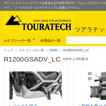
アドベンチャーバイクライフを創造するTOURATECH アルミパニアケー
ード。 ハイクオリティなライディングに必要なアイテム。
ツアラテッ
カテゴリーの一覧
全商品の一覧
トップ
カテゴリーの一覧
BMW
R1200GSADV_LC
R1200GSADV_LC
6件中
1-6件表示