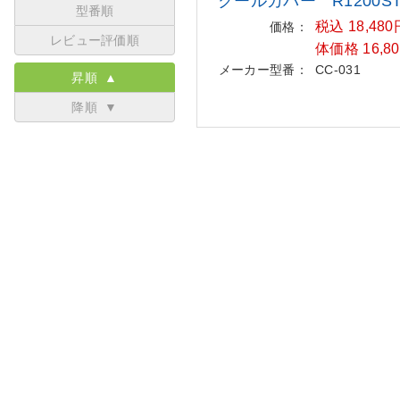
クールカバー R1200S
型番順
税込 18,48
価格：
レビュー評価順
体価格 16,8
メーカー型番：
CC-031
昇順 ▲
降順 ▼