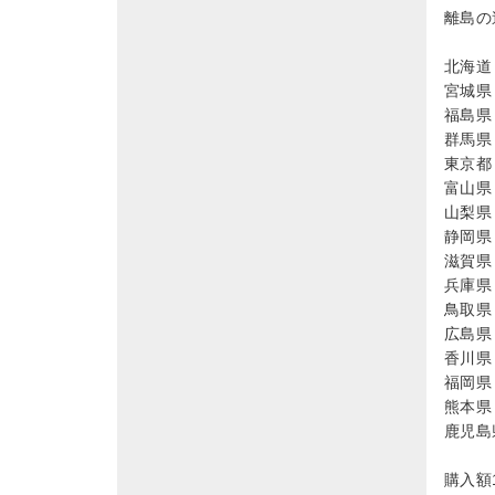
離島の
北海道 
宮城県 
福島県 
群馬県 
東京都 
富山県 
山梨県 
静岡県 
滋賀県 
兵庫県 
鳥取県 
広島県 
香川県 
福岡県 
熊本県 
鹿児島県
購入額