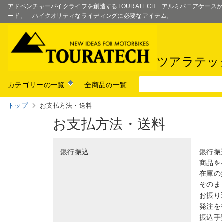
アドベンチャーバイクライフを創造するTOURATECH アルミパニアケー
ード。 ハイクオリティなライディングに必要なアイテム。
ツアラテッ
カテゴリーの一覧
全商品の一覧
トップ
お支払方法・送料
お支払方法・送料
銀行振込
銀行振
商品を
在庫の
そのま
お振り
発注を
振込手