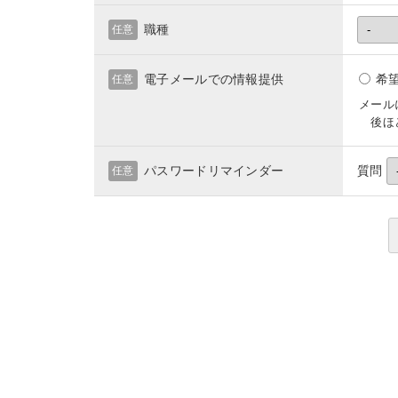
職種
任意
電子メールでの情報提供
希
任意
メール
後ほど
パスワードリマインダー
質問
任意