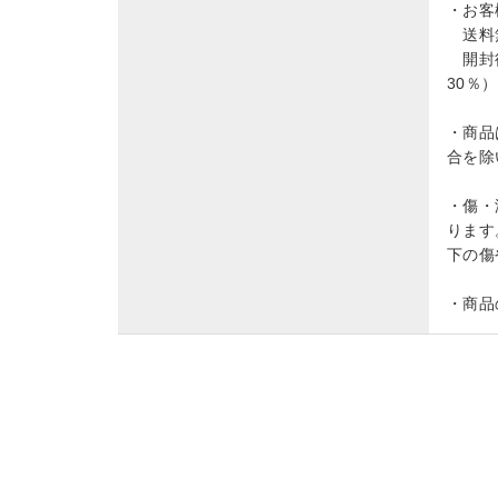
・お客
送料無
開封後
30％
・商品
合を除
・傷・
ります
下の傷
・商品