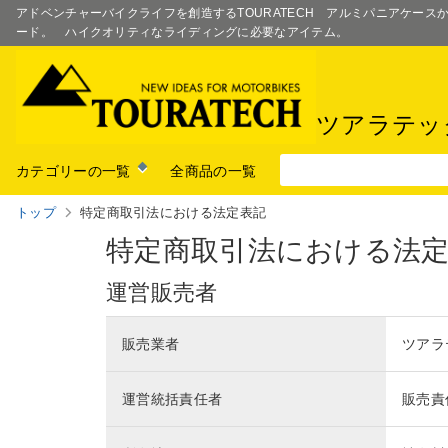
アドベンチャーバイクライフを創造するTOURATECH アルミパニアケー
ード。 ハイクオリティなライディングに必要なアイテム。
ツアラテッ
カテゴリーの一覧
全商品の一覧
トップ
特定商取引法における法定表記
特定商取引法における法
運営販売者
販売業者
ツアラ
運営統括責任者
販売責