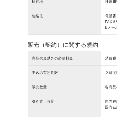
所在地
神奈川
連絡先
電話番号 
FAX番号
Eメール 
販売（契約）に関する規約
商品代金以外の必要料金
消費税
申込の有効期限
２週間
販売数量
各商品
引き渡し時期
国内在
国内在