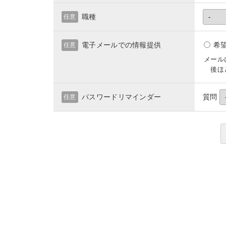
職種
任意
電子メールでの情報提供
希
任意
メール
後ほど
パスワードリマインダー
質問
任意