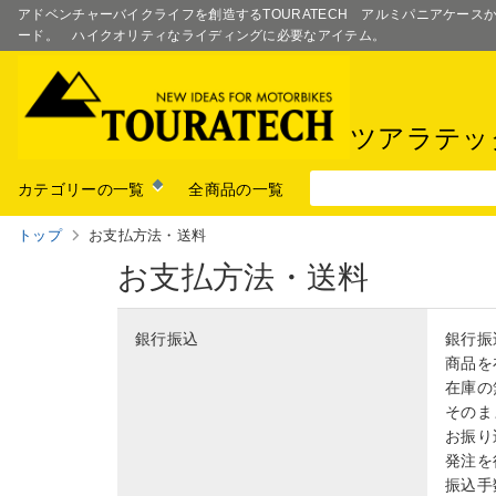
アドベンチャーバイクライフを創造するTOURATECH アルミパニアケー
ード。 ハイクオリティなライディングに必要なアイテム。
ツアラテッ
カテゴリーの一覧
全商品の一覧
トップ
お支払方法・送料
お支払方法・送料
銀行振込
銀行振
商品を
在庫の
そのま
お振り
発注を
振込手