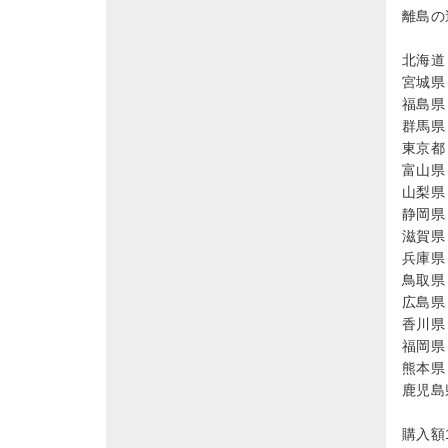
離島の
北海道 
宮城県 
福島県 
群馬県 
東京都 
富山県 
山梨県 
静岡県 
滋賀県 
兵庫県 
鳥取県 
広島県 
香川県 
福岡県 
熊本県 
鹿児島県
購入額