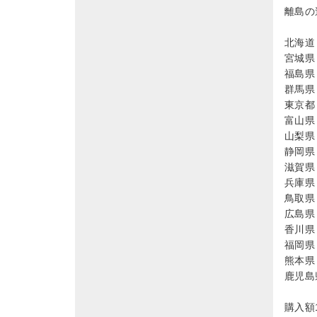
離島の
北海道 
宮城県 
福島県 
群馬県 
東京都 
富山県 
山梨県 
静岡県 
滋賀県 
兵庫県 
鳥取県 
広島県 
香川県 
福岡県 
熊本県 
鹿児島県
購入額