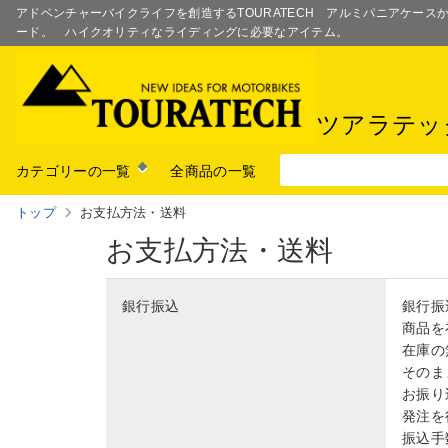
アドベンチャーバイクライフを創造するTOURATECH アルミパニアケー
ード。 ハイクオリティなライディングに必要なアイテム。
ツアラテッ
カテゴリーの一覧
全商品の一覧
トップ
お支払方法・送料
お支払方法・送料
銀行振込
銀行振
商品を
在庫の
そのま
お振り
発注を
振込手