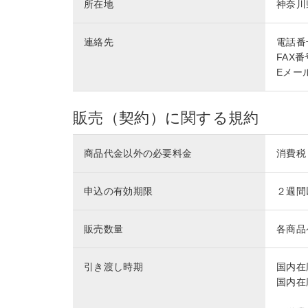
所在地
神奈川
連絡先
電話番号 
FAX番号
Eメール 
販売（契約）に関する規約
商品代金以外の必要料金
消費税
申込の有効期限
２週間
販売数量
各商品
引き渡し時期
国内在
国内在