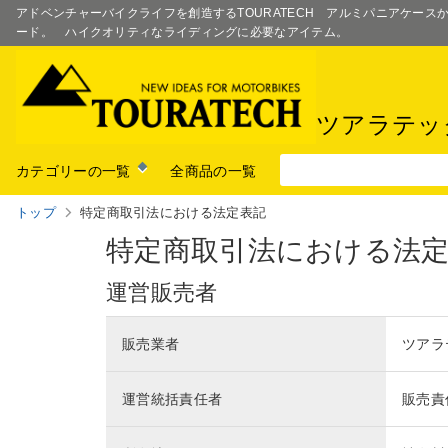
アドベンチャーバイクライフを創造するTOURATECH アルミパニアケー
ード。 ハイクオリティなライディングに必要なアイテム。
ツアラテッ
カテゴリーの一覧
全商品の一覧
トップ
特定商取引法における法定表記
特定商取引法における法
運営販売者
販売業者
ツアラ
運営統括責任者
販売責