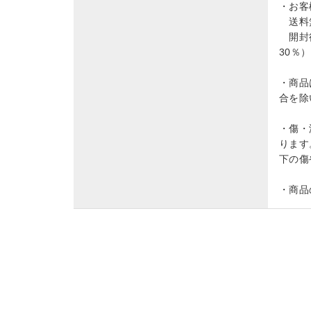
・お客
送料無
開封後
30％
・商品
合を除
・傷・
ります
下の傷
・商品