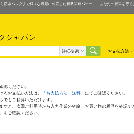
スから防水バッグまで様々な種類に対応した積載関連パーツ。 あなたの愛車を守
クジャパン
詳細検索
お支払方法・
確認ください。
けるお支払い方法は、
「お支払方法・送料」
にてご確認ください。
らでもご精算いただけます。
ますと、次回ご利用時から入力作業の省略、お買い物の履歴を確認で
」
をご確認ください。