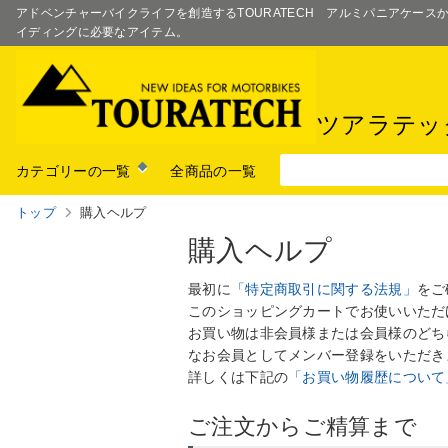
アドベンチャーバイクライフを創造するTOURATECH アルミパニアケー
イディングに必要なアイテム。
ツアラテッ
カテゴリーの一覧
全商品の一覧
トップ
購入ヘルプ
購入ヘルプ
最初に
「特定商取引に関する法規」
をご
このショッピングカートでお使いいただ
お買い物は非会員様または会員様のどち
なお会員としてメンバー登録をいただき
詳しくは下記の
「お買い物履歴について
ご注文からご精算まで