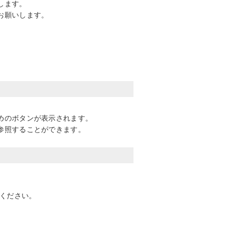
します。
お願いします。
めのボタンが表示されます。
参照することができます。
意ください。