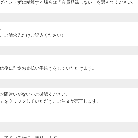
グインせずに精算する場合は「会員登録しない」を選んでください。
。
、ご請求先だけご記入ください）
信後に別途お支払い手続きをしていただきます。
お間違いがないかご確認ください。
」をクリックしていただき、ご注文が完了します。
ルアドレス宛にお送りします。