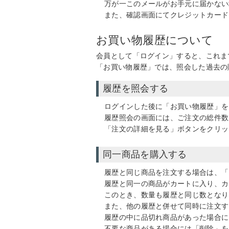
万が一このメールがお手元に届かない
また、確認画面にてクレジットカード
お買い物履歴について
会員として「ログイン」すると、これま
「お買い物履歴」では、照会した過去の
履歴を照会する
ログインした後に「お買い物履歴」を
履歴照会の画面には、ご注文の総件数
「注文の詳細を見る」ボタンをクリッ
同一商品を購入する
履歴と同じ商品を注文する場合は、「
履歴と同一の商品がカートに入り、カ
このとき、数量も履歴と同じ数となり
また、他の履歴と併せて同時に注文す
履歴の中に品切れ商品があった場合に
不要な商品がある場合には「削除」を