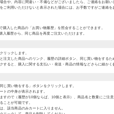
場合や、内容に間違い・不備などがございましたら、ご連絡をお願い
をご利用いただけないと表示された場合には、お手数ですがご連絡を
で購入した商品の「お買い物履歴」を照会することができます。
購入履歴から、同じ商品を再度ご注文いただけます。
クリックします。
と注文した商品へのリンク、履歴の詳細ボタン、同じ買い物をするた
クすると、購入に関する支払い・発送・商品の情報などさらに細かく
同じ買い物をする」ボタンをクリックします。
ートの中身が表示されます。
ますので（履歴が10個ならば、10個と表示）、商品名と数量にご注
ることが可能です。
は、該当商品のみカートに入りません。
クリックして、商品を削除してください。