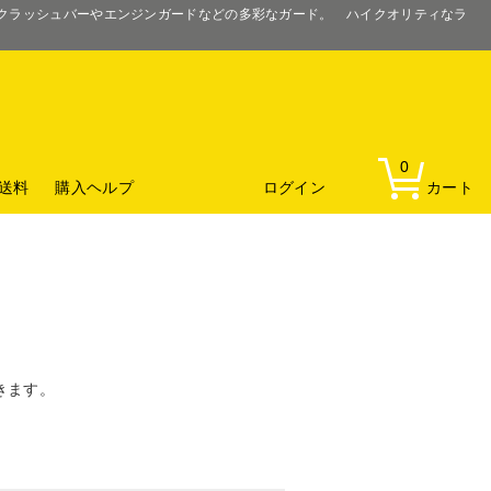
るクラッシュバーやエンジンガードなどの多彩なガード。 ハイクオリティなラ
0
送料
購入ヘルプ
ログイン
カート
きます。