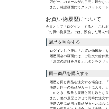
万が一このメールがお手元に届かない
また、確認画面にてクレジットカード
お買い物履歴について
会員として「ログイン」すると、これま
「お買い物履歴」では、照会した過去の
履歴を照会する
ログインした後に「お買い物履歴」を
履歴照会の画面には、ご注文の総件数
「注文の詳細を見る」ボタンをクリッ
同一商品を購入する
履歴と同じ商品を注文する場合は、「
履歴と同一の商品がカートに入り、カ
このとき、数量も履歴と同じ数となり
また、他の履歴と併せて同時に注文す
履歴の中に品切れ商品があった場合に
不要な商品がある場合には「削除」を