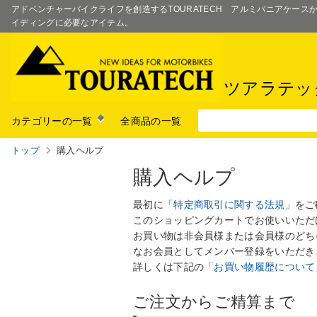
アドベンチャーバイクライフを創造するTOURATECH アルミパニアケー
イディングに必要なアイテム。
ツアラテッ
カテゴリーの一覧
全商品の一覧
トップ
購入ヘルプ
購入ヘルプ
最初に
「特定商取引に関する法規」
をご
このショッピングカートでお使いいただ
お買い物は非会員様または会員様のどち
なお会員としてメンバー登録をいただき
詳しくは下記の
「お買い物履歴について
ご注文からご精算まで