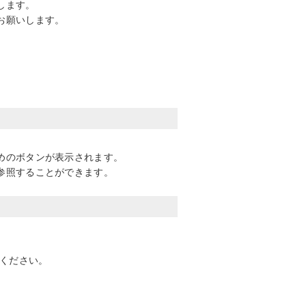
します。
お願いします。
めのボタンが表示されます。
参照することができます。
意ください。