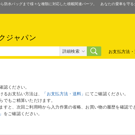
スから防水バッグまで様々な種類に対応した積載関連パーツ。 あなたの愛車を守
クジャパン
詳細検索
お支払方法・
確認ください。
けるお支払い方法は、
「お支払方法・送料」
にてご確認ください。
らでもご精算いただけます。
ますと、次回ご利用時から入力作業の省略、お買い物の履歴を確認で
」
をご確認ください。