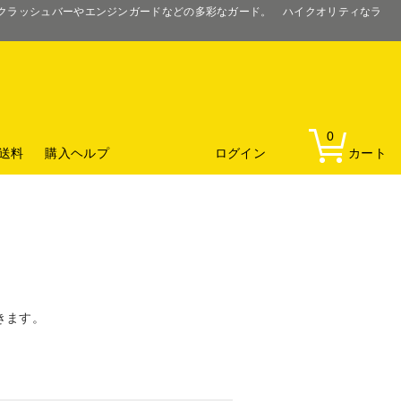
るクラッシュバーやエンジンガードなどの多彩なガード。 ハイクオリティなラ
0
送料
購入ヘルプ
ログイン
カート
きます。