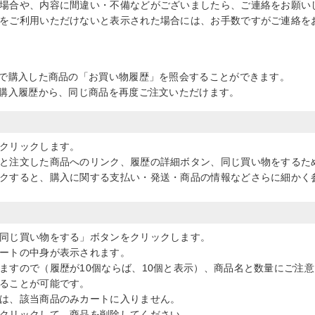
場合や、内容に間違い・不備などがございましたら、ご連絡をお願い
をご利用いただけないと表示された場合には、お手数ですがご連絡を
で購入した商品の「お買い物履歴」を照会することができます。
購入履歴から、同じ商品を再度ご注文いただけます。
クリックします。
と注文した商品へのリンク、履歴の詳細ボタン、同じ買い物をするた
クすると、購入に関する支払い・発送・商品の情報などさらに細かく
同じ買い物をする」ボタンをクリックします。
ートの中身が表示されます。
ますので（履歴が10個ならば、10個と表示）、商品名と数量にご注
ることが可能です。
は、該当商品のみカートに入りません。
クリックして、商品を削除してください。