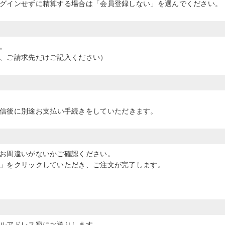
グインせずに精算する場合は「会員登録しない」を選んでください。
。
、ご請求先だけご記入ください）
信後に別途お支払い手続きをしていただきます。
お間違いがないかご確認ください。
」をクリックしていただき、ご注文が完了します。
ルアドレス宛にお送りします。