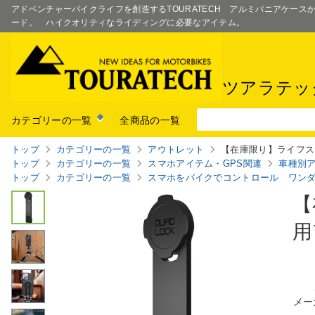
アドベンチャーバイクライフを創造するTOURATECH アルミパニアケー
ード。 ハイクオリティなライディングに必要なアイテム。
ツアラテッ
カテゴリーの一覧
全商品の一覧
トップ
カテゴリーの一覧
アウトレット
【在庫限り】ライフス
トップ
カテゴリーの一覧
スマホアイテム・GPS関連
車種別
トップ
カテゴリーの一覧
スマホをバイクでコントロール ワ
ン
【
用
メー