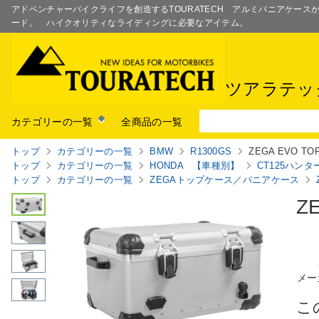
アドベンチャーバイクライフを創造するTOURATECH アルミパニアケー
ード。 ハイクオリティなライディングに必要なアイテム。
ツアラテッ
カテゴリーの一覧
全商品の一覧
トップ
カテゴリーの一覧
BMW
R1300GS
ZEGA EVO TOP
トップ
カテゴリーの一覧
HONDA 【車種別】
CT125ハンター
トップ
カテゴリーの一覧
ZEGAトップケース／パニアケース
Z
メー
こ