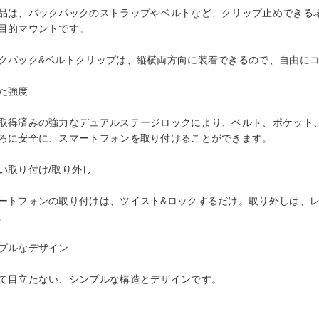
品は、バックパックのストラップやベルトなど、クリップ止めできる
目的マウントです。
クパック&ベルトクリップは、縦横両方向に装着できるので、自由に
た強度
取得済みの強力なデュアルステージロックにより、ベルト、ポケット
ろに安全に、スマートフォンを取り付けることができます。
い取り付け/取り外し
ートフォンの取り付けは、ツイスト&ロックするだけ。取り外しは、
。
プルなデザイン
て目立たない、シンプルな構造とデザインです。