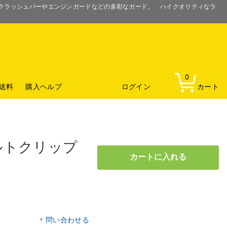
るクラッシュバーやエンジンガードなどの多彩なガード。 ハイクオリティなラ
0
送料
購入ヘルプ
ログイン
カート
ルトクリップ
問い合わせる