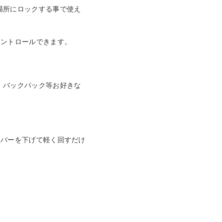
場所にロックする事で使え
コントロールできます。
、バックパック等お好きな
レバーを下げて軽く回すだけ