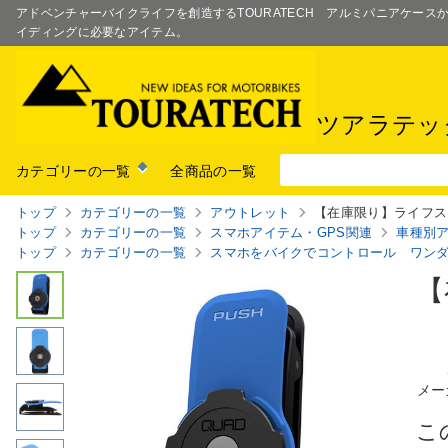
アドベンチャーバイクライフを創造するTOURATECH アルミパニアケー
イディングに必要なアイテム。
ツアラテッ
カテゴリーの一覧
全商品の一覧
トップ
カテゴリーの一覧
アウトレット
【在庫限り】ライフスタ
トップ
カテゴリーの一覧
スマホアイテム・GPS関連
車種別
トップ
カテゴリーの一覧
スマホをバイクでコントロール ワ
ン
【
メー
こ