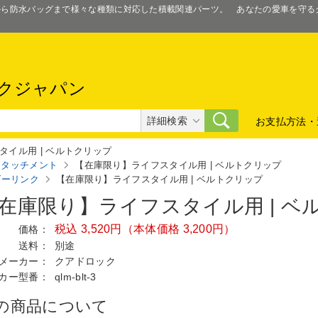
スから防水バッグまで様々な種類に対応した積載関連パーツ。 あなたの愛車を守
クジャパン
詳細検索
お支払方法・
イル用 | ベルトクリップ
アタッチメント
【在庫限り】ライフスタイル用 | ベルトクリップ
ダーリンク
【在庫限り】ライフスタイル用 | ベルトクリップ
在庫限り】ライフスタイル用 | ベ
税込 3,520円（本体価格 3,200円）
価格：
送料：
別途
メーカー：
クアドロック
カー型番：
qlm-blt-3
の商品について