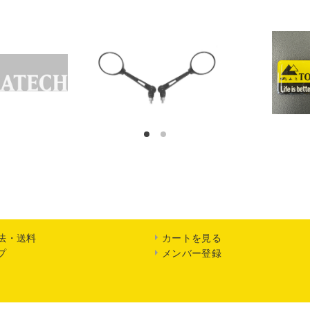
1
2
法・送料
カートを見る
プ
メンバー登録