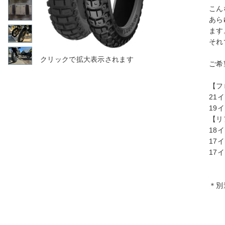
こん
あら
ます
それ
ご希
【フ
21イ
19イ
【リ
18イ
17イ
17イ
＊別