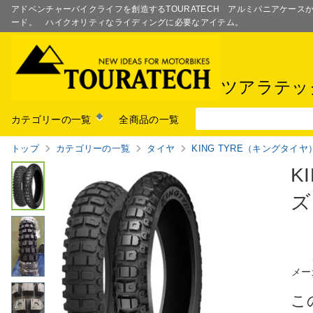
アドベンチャーバイクライフを創造するTOURATECH アルミパニアケー
ード。 ハイクオリティなライディングに必要なアイテム。
ツアラテッ
カテゴリーの一覧
全商品の一覧
トップ
カテゴリーの一覧
タイヤ
KING TYRE（キングタイヤ
K
ズ
メー
こ