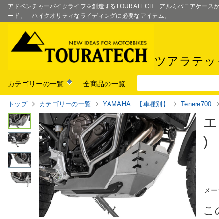
アドベンチャーバイクライフを創造するTOURATECH アルミパニアケー
ード。 ハイクオリティなライディングに必要なアイテム。
ツアラテッ
カテゴリーの一覧
全商品の一覧
トップ
カテゴリーの一覧
YAMAHA 【車種別】
Tenere700
エ
)
メー
こ