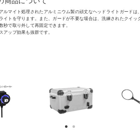
の商品について
アルマイト処理されたアルミニウム製の頑丈なヘッドライトガードは
ライトを守ります。また、ガードが不要な場合は、洗練されたクイッ
数秒で取り外して再固定できます。
スアップ効果も抜群です。
1
2