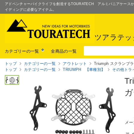
アドベンチャーバイクライフを創造するTOURATECH アルミパニアケー
イディングに必要なアイテム。
ツアラテッ
カテゴリーの一覧
全商品の一覧
トップ
カテゴリーの一覧
アウトレット
Triumph スクランブラ
トップ
カテゴリーの一覧
TRIUMPH 【車種別】
その他トラ
T
ガ
メー