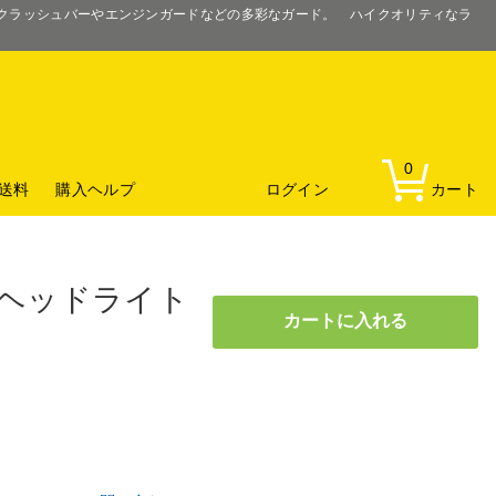
るクラッシュバーやエンジンガードなどの多彩なガード。 ハイクオリティなラ
0
送料
購入ヘルプ
ログイン
カート
) ヘッドライト