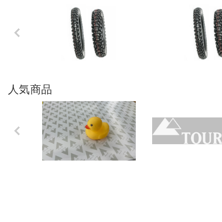
Previo
us
人気商品
Previo
us