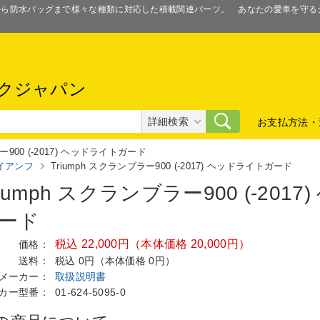
スから防水バッグまで様々な種類に対応した積載関連パーツ。 あなたの愛車を守
クジャパン
詳細検索
お支払方法・
ー900 (-2017) ヘッドライトガード
イアンフ
Triumph スクランブラー900 (-2017) ヘッドライトガード
riumph スクランブラー900 (-2017
ード
税込 22,000円（本体価格 20,000円）
価格：
送料：
税込 0円（本体価格 0円）
メーカー：
取扱説明書
カー型番：
01-624-5095-0