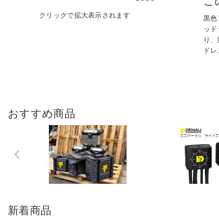
こ
黒色
ッド
り、
ドレ
おすすめ商品
Previo
us
新着商品