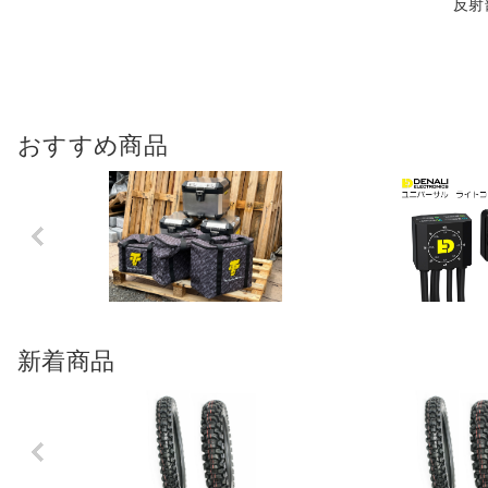
反射
おすすめ商品
Previo
us
新着商品
Previo
us