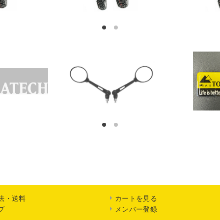
1
2
1
2
法・送料
カートを見る
プ
メンバー登録