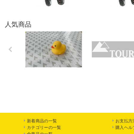
人気商品
Previo
us
新着商品の一覧
お支払方
カテゴリーの一覧
購入ヘル