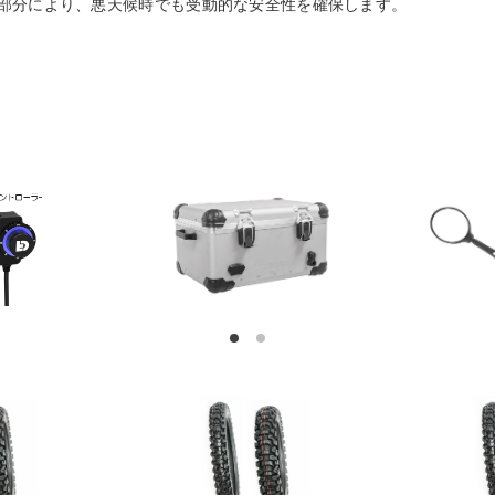
部分により、悪天候時でも受動的な安全性を確保します。
1
2