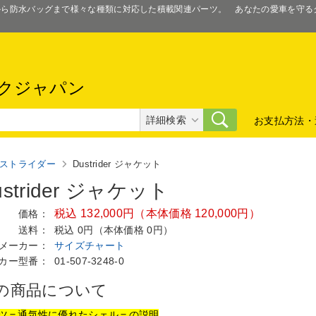
スから防水バッグまで様々な種類に対応した積載関連パーツ。 あなたの愛車を守
クジャパン
詳細検索
お支払方法・
ストライダー
Dustrider ジャケット
ustrider ジャケット
税込 132,000円（本体価格 120,000円）
価格：
送料：
税込 0円（本体価格 0円）
メーカー：
サイズチャート
カー型番：
01-507-3248-0
の商品について
ツ＝通気性に優れたシェル＝の説明