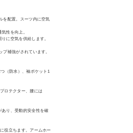
ルを配置。スーツ内に空気
通気性を向上。
周りに空気を供給します。
ップ補強がされています。
2つ（防水）、袖ポケット1
ベル2プロテクター、腰には
があり、受動的安全性を確
のに役立ちます。アームホー