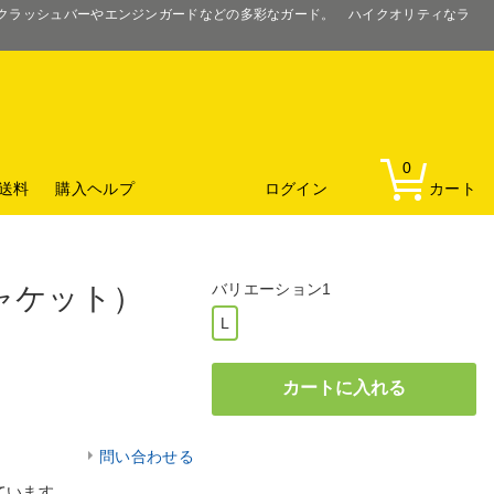
るクラッシュバーやエンジンガードなどの多彩なガード。 ハイクオリティなラ
0
送料
購入ヘルプ
ログイン
カート
バリエーション1
ャケット）
L
問い合わせる
ています。