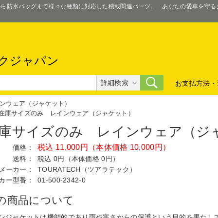
スから防水バッグまで様々な種類に対応した積載関連パーツ。 あなたの愛車を守
クジャパン
詳細検索
お支払方法・
ンウェア（ジャケット）
在庫サイズのみ レインウェア（ジャケット）
庫サイズのみ レインウェア（ジ
税込 11,000円（本体価格 10,000円）
価格：
送料：
税込 0円（本体価格 0円）
メーカー：
TOURATECH（ツアラテック）
カー型番：
01-500-2342-0
の商品について
ンジャケットは機能的であり雨や寒さからの保護という目的を果たし