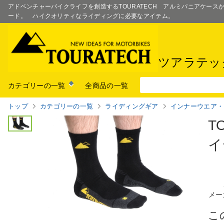
アドベンチャーバイクライフを創造するTOURATECH アルミパニアケー
ード。 ハイクオリティなライディングに必要なアイテム。
ツアラテッ
カテゴリーの一覧
全商品の一覧
トップ
カテゴリーの一覧
ライディングギア
インナーウエア・
T
イ
メー
こ