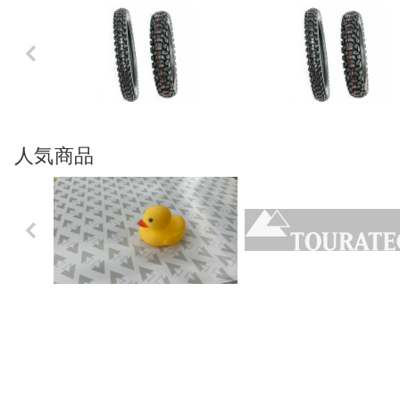
Previo
us
人気商品
Previo
us