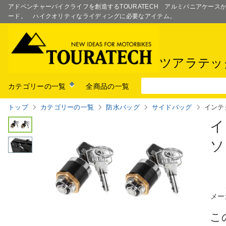
アドベンチャーバイクライフを創造するTOURATECH アルミパニアケー
ード。 ハイクオリティなライディングに必要なアイテム。
ツアラテッ
カテゴリーの一覧
全商品の一覧
トップ
カテゴリーの一覧
防水バッグ
サイドバッグ
インテグラ
イ
ソ
メー
こ