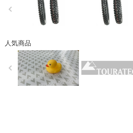
Previo
us
人気商品
Previo
us