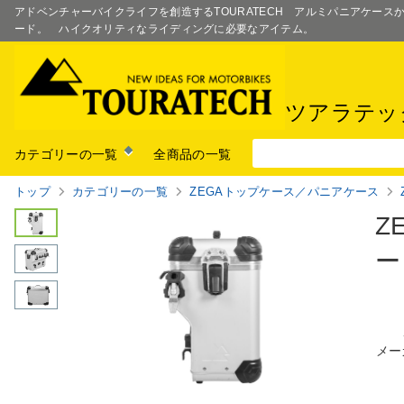
アドベンチャーバイクライフを創造するTOURATECH アルミパニアケー
ード。 ハイクオリティなライディングに必要なアイテム。
ツアラテッ
カテゴリーの一覧
全商品の一覧
トップ
カテゴリーの一覧
ZEGAトップケース／パニアケース
Z
ー
メー