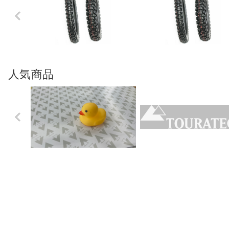
Previo
us
人気商品
Previo
us