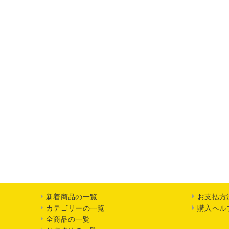
新着商品の一覧
お支払方
カテゴリーの一覧
購入ヘル
全商品の一覧