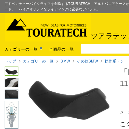
アドベンチャーバイクライフを創造するTOURATECH アルミパニアケー
ード。 ハイクオリティなライディングに必要なアイテム。
ツアラテッ
カテゴリーの一覧
全商品の一覧
トップ
カテゴリーの一覧
BMW
その他BMW
操作系・シー
「
1
メー
こ