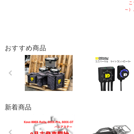
こち
～）
おすすめ商品
Previo
us
新着商品
Previo