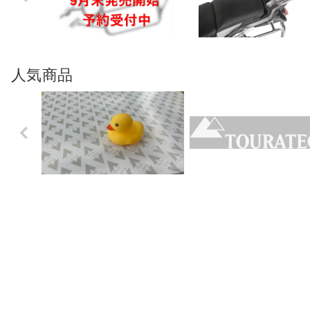
us
人気商品
Previo
us