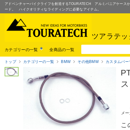
アドベンチャーバイクライフを創造するTOURATECH アルミパニアケー
ード。 ハイクオリティなライディングに必要なアイテム。
ツアラテッ
カテゴリーの一覧
全商品の一覧
トップ
カテゴリーの一覧
BMW
その他BMW
カスタムパー
P
ス
メー
こ