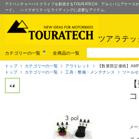
アドベンチャーバイクライフを創造するTOURATECH アルミパニアケー
ード。 ハイクオリティなライディングに必要なアイテム。
ツアラテッ
カテゴリーの一覧
全商品の一覧
トップ
カテゴリーの一覧
アウトレット
【数量限定価格】AM
トップ
カテゴリーの一覧
工具・整備・メンテナンス
ツールセ
【
コ
メー