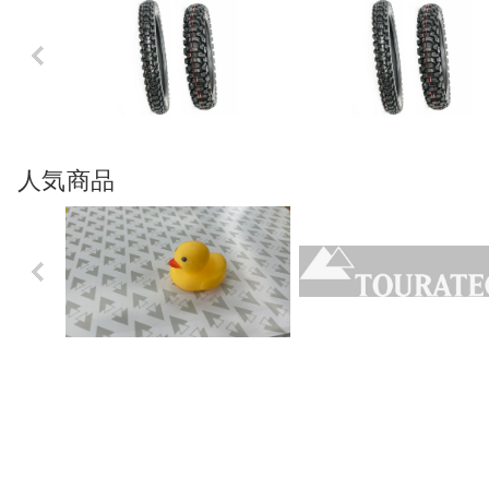
Previo
us
人気商品
Previo
us