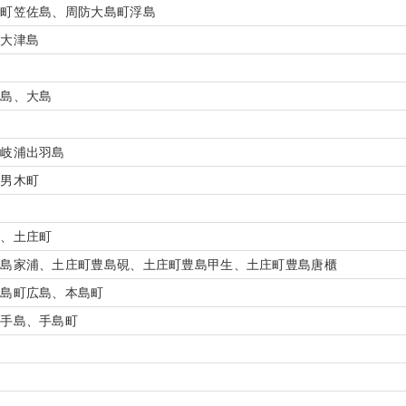
島町笠佐島、周防大島町浮島
、大津島
相島、大島
牟岐浦出羽島
、男木町
町、土庄町
豊島家浦、土庄町豊島硯、土庄町豊島甲生、土庄町豊島唐櫃
広島町広島、本島町
小手島、手島町
町