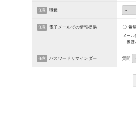
職種
任意
電子メールでの情報提供
希
任意
メール
後ほど
パスワードリマインダー
質問
任意