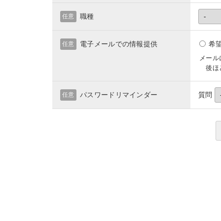
職種
任意
電子メールでの情報提供
希
任意
メール
後ほど
パスワードリマインダー
質問
任意