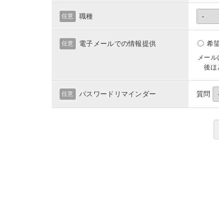
職種
任意
電子メールでの情報提供
希
任意
メール
後ほど
パスワードリマインダー
質問
任意