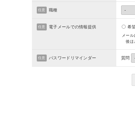
職種
任意
電子メールでの情報提供
希
任意
メール
後ほど
パスワードリマインダー
質問
任意