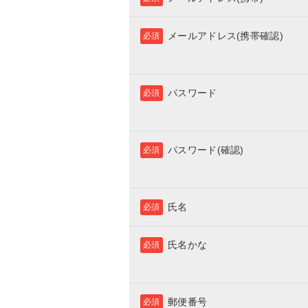
メールアドレス(携帯確認)
必須
パスワード
必須
パスワード(確認)
必須
氏名
必須
氏名かな
必須
郵便番号
必須