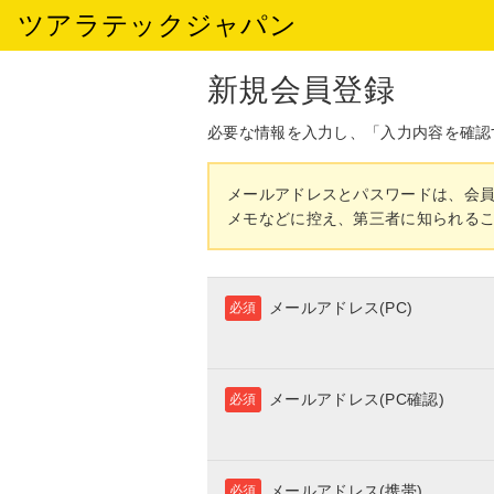
ツアラテックジャパン
新規会員登録
必要な情報を入力し、「入力内容を確認
メールアドレスとパスワードは、会
メモなどに控え、第三者に知られる
メールアドレス(PC)
必須
メールアドレス(PC確認)
必須
メールアドレス(携帯)
必須