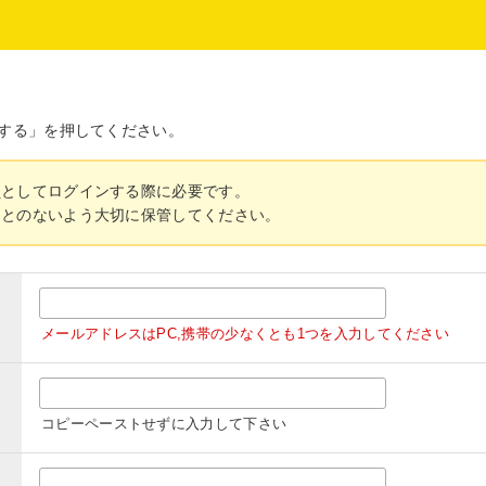
する」を押してください。
員としてログインする際に必要です。
ことのないよう大切に保管してください。
メールアドレスはPC,携帯の少なくとも1つを入力してください
コピーペーストせずに入力して下さい