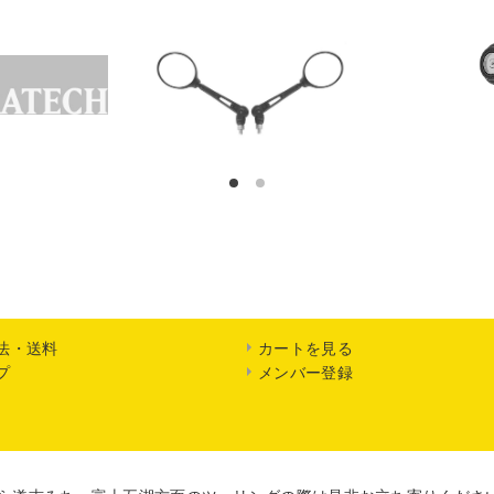
1
2
法・送料
カートを見る
プ
メンバー登録