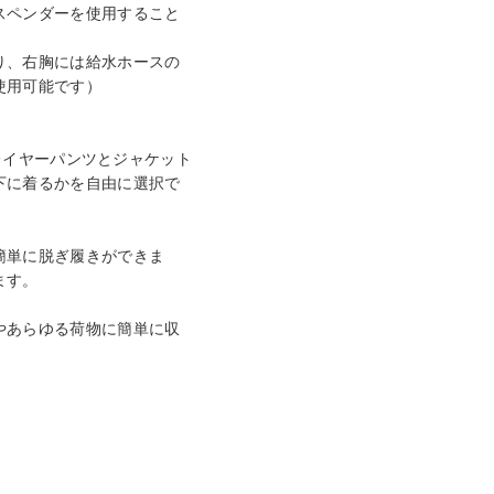
スペンダーを使用すること
り、右胸には給水ホースの
使用可能です）
xレイヤーパンツとジャケット
下に着るかを自由に選択で
簡単に脱ぎ履きができま
ます。
やあらゆる荷物に簡単に収