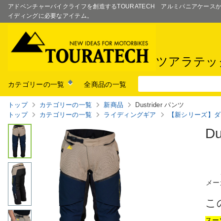
アドベンチャーバイクライフを創造するTOURATECH アルミパニアケー
イディングに必要なアイテム。
ツアラテッ
カテゴリーの一覧
全商品の一覧
トップ
カテゴリーの一覧
新商品
Dustrider パンツ
トップ
カテゴリーの一覧
ライディングギア
【新シリーズ】ダ
D
メー
こ
スー