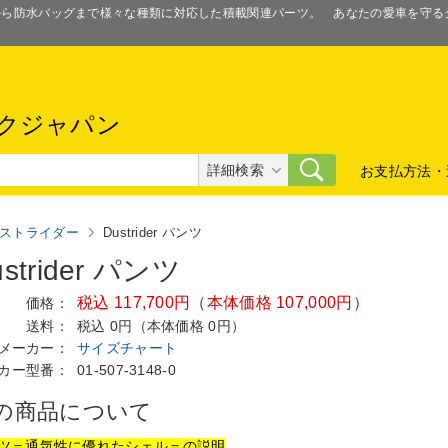
スから防水バッグまで様々な種類に対応した積載関連パーツ。 あなたの愛車を守
クジャパン
詳細検索
お支払方法・
ストライダー
Dustrider パンツ
ustrider パンツ
税込 117,700円（本体価格 107,000円）
価格：
送料：
税込 0円（本体価格 0円）
メーカー：
サイズチャート
カー型番：
01-507-3148-0
の商品について
ツ＝通気性に優れたシェル＝の説明