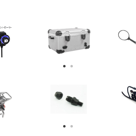
1
2
1
2