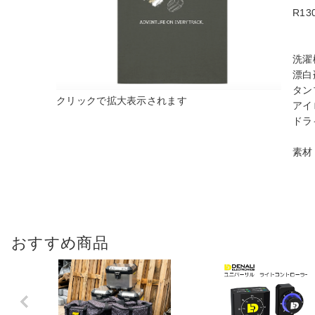
R1
洗濯
漂白
タン
アイ
ドラ
素材
おすすめ商品
Previo
us