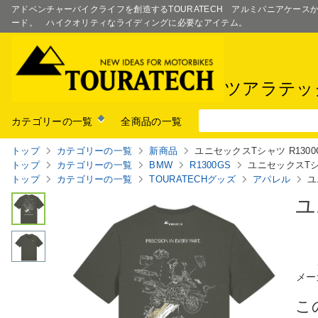
アドベンチャーバイクライフを創造するTOURATECH アルミパニアケー
ード。 ハイクオリティなライディングに必要なアイテム。
ツアラテッ
カテゴリーの一覧
全商品の一覧
トップ
カテゴリーの一覧
新商品
ユニセックスTシャツ R1300
トップ
カテゴリーの一覧
BMW
R1300GS
ユニセックスTシャ
トップ
カテゴリーの一覧
TOURATECHグッズ
アパレル
ユ
ユ
メー
こ