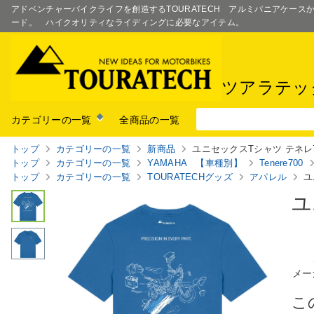
アドベンチャーバイクライフを創造するTOURATECH アルミパニアケー
ード。 ハイクオリティなライディングに必要なアイテム。
ツアラテッ
カテゴリーの一覧
全商品の一覧
トップ
カテゴリーの一覧
新商品
ユニセックスTシャツ テネレ7
トップ
カテゴリーの一覧
YAMAHA 【車種別】
Tenere700
トップ
カテゴリーの一覧
TOURATECHグッズ
アパレル
ユ
ユ
メー
こ