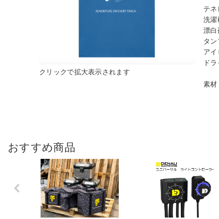
テネ
洗濯
漂白
タン
アイ
ドラ
素材
おすすめ商品
Previo
us