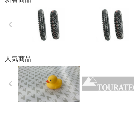
Previo
us
人気商品
Previo
us