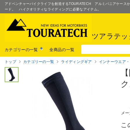
アドベンチャーバイクライフを創造するTOURATECH アルミパニアケー
ード。 ハイクオリティなライディングに必要なアイテム。
ツアラテッ
カテゴリーの一覧
全商品の一覧
トップ
カテゴリーの一覧
ライディングギア
インナーウエア・
【
クス
メー
こ